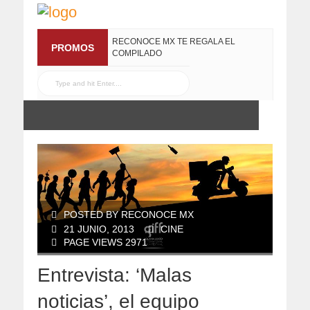
RECONOCE MX TE REGALA EL
PROMOS
COMPILADO
#ELRECOMENDADOVOL4
19 JULIO, 2016
POSTED BY RECONOCE MX
21 JUNIO, 2013
CINE
PAGE VIEWS 2971
Entrevista: ‘Malas
noticias’, el equipo