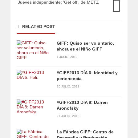
Jueves independiente: ‘Get off’, de METZ
RELATED POST
GIFF: Quiso ser voluntario,
ahora es el Niño GIFF
1 JULIO, 2013
#GIFF2013 DÍA 6: Identidad y
pertenencia
25 JULIO, 2013
#GIFF2013 DÍA 8: Darren
Aronofsky
27 JULIO, 2013
La Fábrica GIFF: Centro de
Desarrollo y Producción