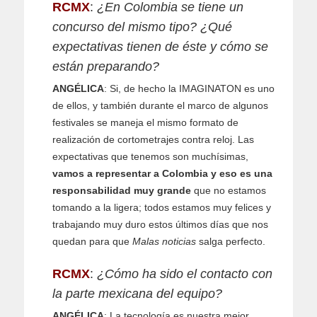
RCMX
:
¿En Colombia se tiene un
concurso del mismo tipo? ¿Qué
expectativas tienen de éste y cómo se
están preparando?
ANGÉLICA
: Si, de hecho la IMAGINATON es uno
de ellos, y también durante el marco de algunos
festivales se maneja el mismo formato de
realización de cortometrajes contra reloj. Las
expectativas que tenemos son muchísimas,
vamos a representar a Colombia y eso es una
responsabilidad muy grande
que no estamos
tomando a la ligera; todos estamos muy felices y
trabajando muy duro estos últimos días que nos
quedan para que
Malas noticias
salga perfecto.
RCMX
:
¿Cómo ha sido el contacto con
la parte mexicana del equipo?
ANGÉLICA
: La tecnología es nuestra mejor