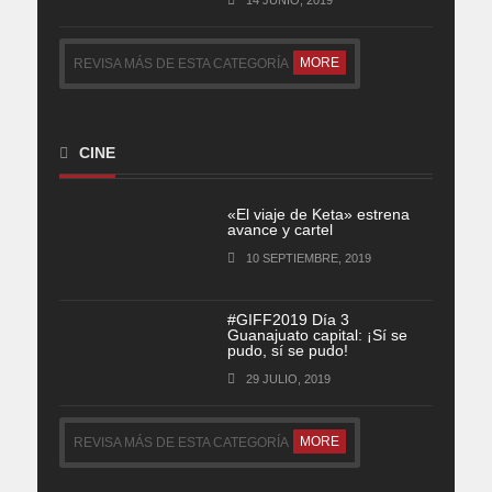
MORE
REVISA MÁS DE ESTA CATEGORÍA
CINE
«El viaje de Keta» estrena
avance y cartel
10 SEPTIEMBRE, 2019
#GIFF2019 Día 3
Guanajuato capital: ¡Sí se
pudo, sí se pudo!
29 JULIO, 2019
MORE
REVISA MÁS DE ESTA CATEGORÍA