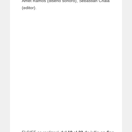
Amet Ramos (diseño sonoro), Sebastián Chala
(editor).