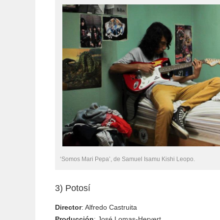
‘Somos Mari Pepa’, de Samuel Isamu Kishi Leopo.
3) Potosí
Director
: Alfredo Castruita
Producción
: José Lomas-Hervert