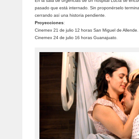
En la sala de urgencias de un hospital Lucía se encu
pasado que está internado. Sin proponérselo termina
cerrando así una historia pendiente.
Proyecciones
:
Cinemex 21 de julio 12 horas San Miguel de Allende.
Cinemex 24 de julio 16 horas Guanajuato.