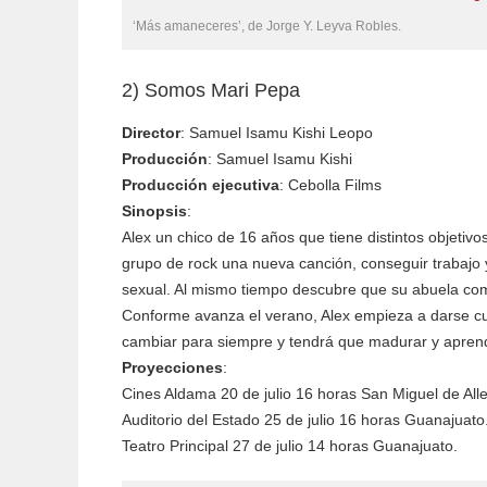
‘Más amaneceres’, de Jorge Y. Leyva Robles.
2) Somos Mari Pepa
Director
: Samuel Isamu Kishi Leopo
Producción
: Samuel Isamu Kishi
Producción
ejecutiva
: Cebolla Films
Sinopsis
:
Alex un chico de 16 años que tiene distintos objetivo
grupo de rock una nueva canción, conseguir trabajo 
sexual. Al mismo tiempo descubre que su abuela com
Conforme avanza el verano, Alex empieza a darse cu
cambiar para siempre y tendrá que madurar y aprend
Proyecciones
:
Cines Aldama 20 de julio 16 horas San Miguel de All
Auditorio del Estado 25 de julio 16 horas Guanajuato
Teatro Principal 27 de julio 14 horas Guanajuato.