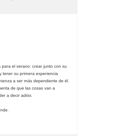
s para el verano: crear junto con su
y tener su primera experiencia
ienza a ser más dependiente de él.
enta de que las cosas van a
er a decir adiós.
ende.
.