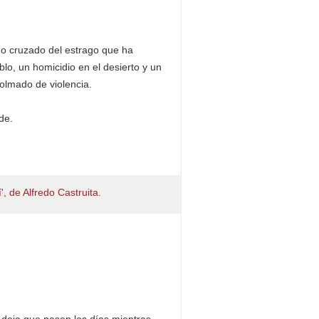
go cruzado del estrago que ha
blo, un homicidio en el desierto y un
olmado de violencia.
de.