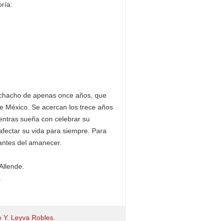
ría:
uchacho de apenas once años, que
e México. Se acercan los trece años
ientras sueña con celebrar su
fectar su vida para siempre. Para
 antes del amanecer.
Allende.
.