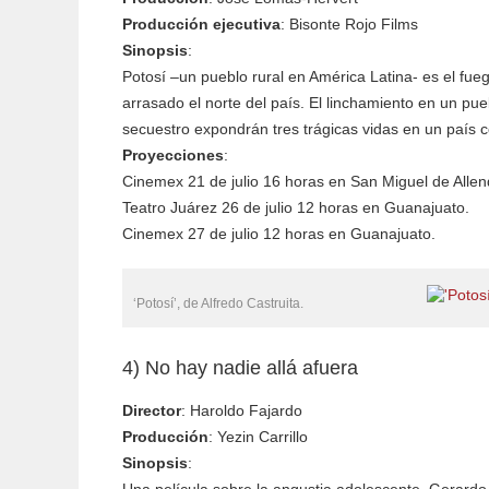
Producción ejecutiva
: Bisonte Rojo Films
Sinopsis
:
Potosí –un pueblo rural en América Latina- es el fue
arrasado el norte del país. El linchamiento en un pue
secuestro expondrán tres trágicas vidas en un país c
Proyecciones
:
Cinemex 21 de julio 16 horas en San Miguel de Allen
Teatro Juárez 26 de julio 12 horas en Guanajuato.
Cinemex 27 de julio 12 horas en Guanajuato.
‘Potosí’, de Alfredo Castruita.
4) No hay nadie allá afuera
Director
: Haroldo Fajardo
Producción
: Yezin Carrillo
Sinopsis
: