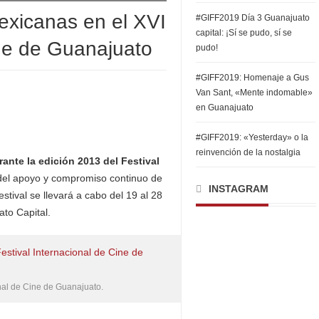
exicanas en el XVI
#GIFF2019 Día 3 Guanajuato
capital: ¡Sí se pudo, sí se
ine de Guanajuato
pudo!
#GIFF2019: Homenaje a Gus
Van Sant, «Mente indomable»
en Guanajuato
#GIFF2019: «Yesterday» o la
reinvención de la nostalgia
ante la edición 2013 del Festival
el apoyo y compromiso continuo de
INSTAGRAM
estival se llevará a cabo del 19 al 28
to Capital.
nal de Cine de Guanajuato.