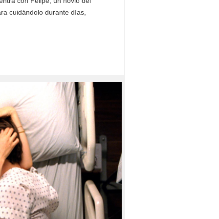
entra con Felipe, un novio del
ra cuidándolo durante días,