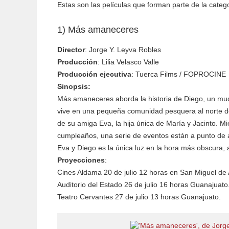
Estas son las películas que forman parte de la catego
1) Más amaneceres
Director
: Jorge Y. Leyva Robles
Producción
: Lilia Velasco Valle
Producción ejecutiva
: Tuerca Films / FOPROCINE
Sinopsis:
Más amaneceres aborda la historia de Diego, un m
vive en una pequeña comunidad pesquera al norte d
de su amiga Eva, la hija única de María y Jacinto. M
cumpleaños, una serie de eventos están a punto de a
Eva y Diego es la única luz en la hora más obscura,
Proyecciones
:
Cines Aldama 20 de julio 12 horas en San Miguel de 
Auditorio del Estado 26 de julio 16 horas Guanajuato
Teatro Cervantes 27 de julio 13 horas Guanajuato.