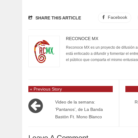
Facebook
SHARE THIS ARTICLE
RECONOCE MX
Reconoce MX es un proyecto de difusión artí
está enfocado a difundir y fomentar el entr
el público que comparta el mismo entusia
« Previous Story
Video de la semana:
R
‘Pantanos’, de La Banda
Bastön Ft. Mono Blanco
Leave A Comment