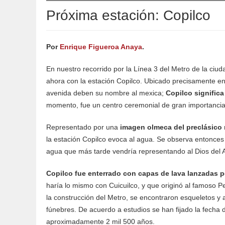
Próxima estación: Copilco
Por
Enrique Figueroa Anaya
.
En nuestro recorrido por la Línea 3 del Metro de la ci
ahora con la estación Copilco. Ubicado precisamente en E
avenida deben su nombre al mexica;
Copilco signific
momento, fue un centro ceremonial de gran importancia
Representado por una
imagen olmeca del preclásico m
la estación Copilco evoca al agua. Se observa entonce
agua que más tarde vendría representando al Dios del 
Copilco fue enterrado con capas de lava lanzadas po
haría lo mismo con Cuicuilco, y que originó al famoso 
la construcción del Metro, se encontraron esqueletos y 
fúnebres. De acuerdo a estudios se han fijado la fecha 
aproximadamente 2 mil 500 años.