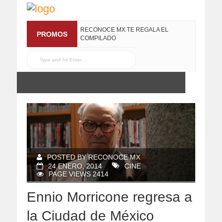
RECONOCE MX TE REGALA EL
PROMOS
COMPILADO
#ELRECOMENDADOVOL4
19 JULIO, 2016
POSTED BY RECONOCE MX
24 ENERO, 2014
CINE
PAGE VIEWS 2414
Ennio Morricone regresa a
la Ciudad de México