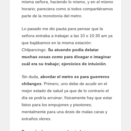
misma señora, haciendo lo mismo, y en el mismo
horario; pareciera como si todos compartiéramos
parte de la monotonía del metro.
Lo pasado me dio pauta para pensar que la
señora entraba a trabajar a las 10 o 10:30 am ya
que bajábamos en la misma estación:
Chilpancingo.
Su atuendo podía delatar
muchas cosas como para divagar e imaginar
cuál era su trabajo; ejercicios de intuición
.
Sin duda,
abordar el metro es para guerreros
chilangos
. Primero, uno debe de acudir en el
mejor estado de salud ya que de lo contrario el
día se podría arruinar; físicamente hay que estar
listos para los empujones y pisotones;
mentalmente para una dosis de malas caras y
extraños olores.