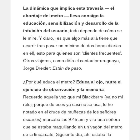
La dinámica que implica esta travesía — el
abordaje del metro — lleva consigo la
educación, sensibilización y desarrollo de la
intuición del usuario
, todo depende de cómo se
le mire. Y claro, ¡es que algo más allá tiene que
ocurrir tras pasar un mínimo de dos horas diarias
en él!, esto para quienes son ‘clientes frecuentes’.
Otros viajeros, como diría el cantautor uruguayo,
Jorge Drexler:
Están de paso.
¿Por qué educa el metro?
Educa al ojo, nutre el
ejercicio de observación y la memoria
.
Recuerdo aquella vez que mi Blackberry (ya no mi
reloj, porque de esos ya casi no se usa, lo he
notado en el cruce de muñecas de los señores
usuarios) marcaba las 9:45 am y vi a una señora
que se estaba maquillando en un vagón del metro
de la línea café. Siguiente día, ahí estaba: la