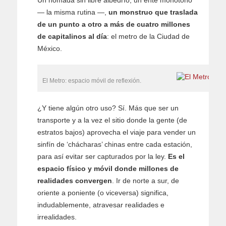
Un nómada sin libre albedrío, un ente monótono
— la misma rutina —,
un monstruo que traslada
de un punto a otro a más de cuatro millones
de capitalinos al día
: el metro de la Ciudad de
México.
El Metro: espacio móvil de reflexión.
¿Y tiene algún otro uso? Sí. Más que ser un
transporte y a la vez el sitio donde la gente (de
estratos bajos) aprovecha el viaje para vender un
sinfín de ‘chácharas’ chinas entre cada estación,
para así evitar ser capturados por la ley.
Es el
espacio físico y móvil donde millones de
realidades convergen
. Ir de norte a sur, de
oriente a poniente (o viceversa) significa,
indudablemente, atravesar realidades e
irrealidades.