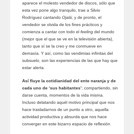
aparece el molesto vendedor de discos, sólo que
esta vez pone algo tranquilo, trae a Silvio
Rodríguez cantando
Ojalá
; y de pronto, el
vendedor se olvida de los fines prácticos y
comienza a cantar con todo el
feeling
del mundo
(mejor que el que se ve en la televisión abierta),
tanto que sí se la creo y me conmueve en
demasía. Y así, como las vendimias infinitas del
subsuelo, son las experiencias de las que hay que
estar alerta.
Así fluye la cotidianidad del ente naranja y de
cada uno de ‘sus habitantes’
; compartiendo, sin
darse cuenta, momentos de la vida misma.
Incluso delatando aquél motivo principal que nos
hace trasladarnos de un punto a otro, aquella
actividad productiva y absurda que nos hace
converger en este bizarro espacio de reflexión.