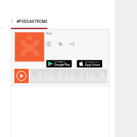
#PODCASTRCMX