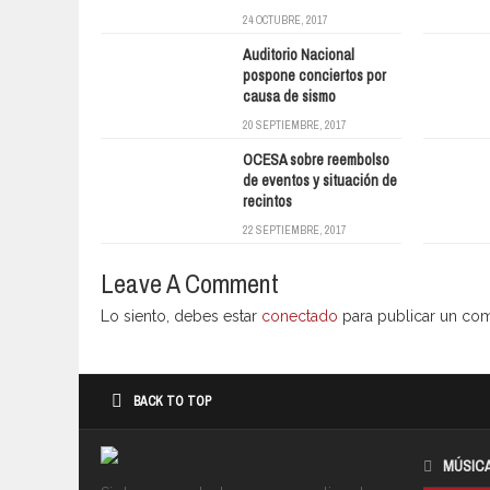
24 OCTUBRE, 2017
Auditorio Nacional
pospone conciertos por
causa de sismo
20 SEPTIEMBRE, 2017
OCESA sobre reembolso
de eventos y situación de
recintos
22 SEPTIEMBRE, 2017
Leave A Comment
Lo siento, debes estar
conectado
para publicar un com
BACK TO TOP
MÚSIC