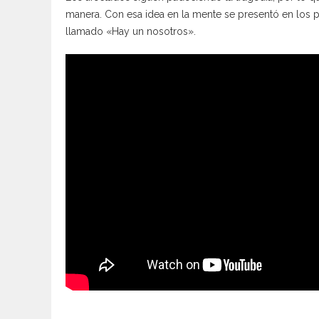
manera. Con esa idea en la mente se presentó en los 
llamado «Hay un nosotros».