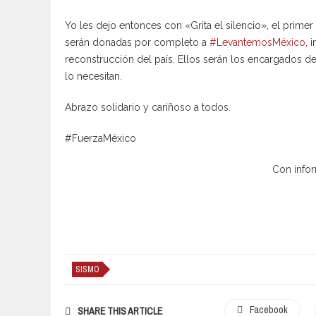
Yo les dejo entonces con «Grita el silencio», el primer
serán donadas por completo a
#LevantemosMéxico
, 
reconstrucción del país. Ellos serán los encargados d
lo necesitan.
Abrazo solidario y cariñoso a todos.
#FuerzaMéxico
Con info
SISMO
Facebook
SHARE THIS ARTICLE