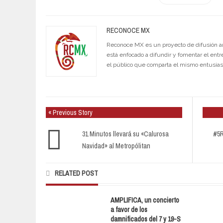
RECONOCE MX
Reconoce MX es un proyecto de difusión artí
está enfocado a difundir y fomentar el entr
el público que comparta el mismo entusia
« Previous Story
31 Minutos llevará su «Calurosa
#5R
Navidad» al Metropólitan
RELATED POST
AMPLIFICA, un concierto
a favor de los
damnificados del 7 y 19-S