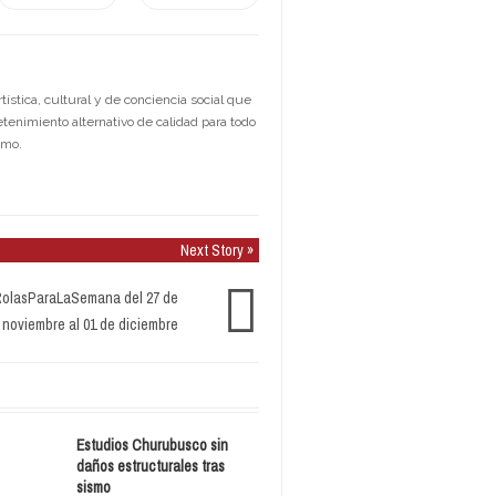
stica, cultural y de conciencia social que
etenimiento alternativo de calidad para todo
smo.
Next Story »
olasParaLaSemana del 27 de
noviembre al 01 de diciembre
Estudios Churubusco sin
daños estructurales tras
sismo