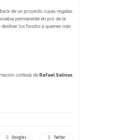
 track de un proyecto cuyas regalías
iniciativa permanente en pro de la
e destinar los fondos a quienes más
rmación cortesía de
Rafael Salinas
.
Google+
Twitter