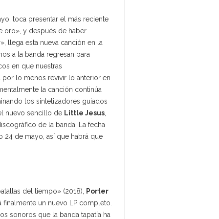
o, toca presentar el más reciente
 de oro», y después de haber
, llega esta nueva canción en la
mos a la banda regresan para
cos en que nuestras
por lo menos revivir lo anterior en
umentalmente la canción continúa
inando los sintetizadores guiados
 el nuevo sencillo de
Little Jesus
,
iscográfico de la banda. La fecha
mo 24 de mayo, así que habrá que
tallas del tiempo» (2018),
Porter
rá finalmente un nuevo LP completo.
s sonoros que la banda tapatía ha