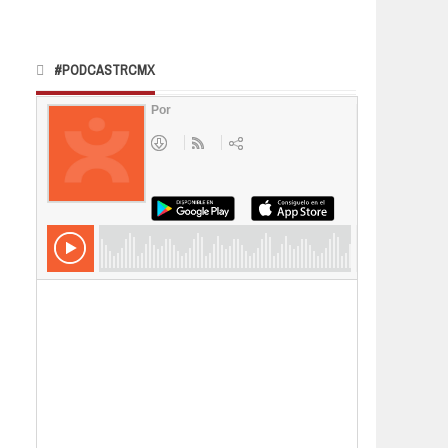
#PODCASTRCMX