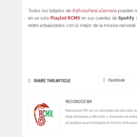
Todos los listados de
#5RolasParaLaSemana
pueden re
en un solo
Playlist RCMX
en sus cuentas de
Spotify
.
estén actualizados con lo mejor de la música nacional 
Facebook
SHARE THIS ARTICLE
RECONOCE MX
Reconoce MX es un proyecto de difusión artí
está enfocado a difundir y fomentar el entr
el público que comparta el mismo entusia