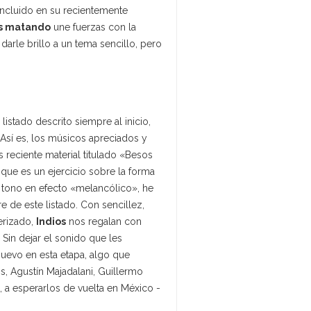
ncluido en su recientemente
ás matando
une fuerzas con la
darle brillo a un tema sencillo, pero
listado descrito siempre al inicio,
 Así es, los músicos apreciados y
 reciente material titulado «Besos
ue es un ejercicio sobre la forma
 tono en efecto «melancólico», he
 de este listado. Con sencillez,
erizado,
Indios
nos regalan con
Sin dejar el sonido que les
uevo en esta etapa, algo que
s, Agustín Majadalani, Guillermo
, a esperarlos de vuelta en México -