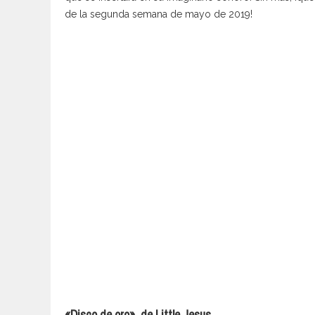
de la segunda semana de mayo de 2019!
«Disco de oro», de Little Jesus