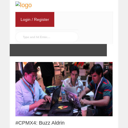
Login / Register
1
#CPMX4: Buzz Aldrin