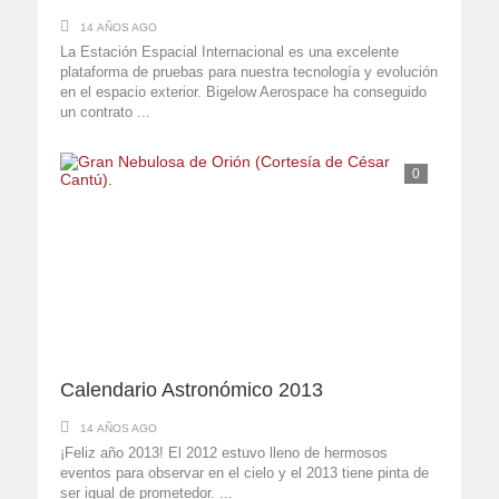
14 AÑOS AGO
La Estación Espacial Internacional es una excelente
plataforma de pruebas para nuestra tecnología y evolución
en el espacio exterior. Bigelow Aerospace ha conseguido
un contrato ...
0
Calendario Astronómico 2013
14 AÑOS AGO
¡Feliz año 2013! El 2012 estuvo lleno de hermosos
eventos para observar en el cielo y el 2013 tiene pinta de
ser igual de prometedor. ...