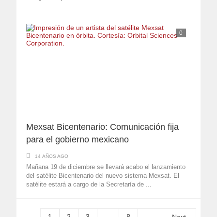
0
Mexsat Bicentenario: Comunicación fija
para el gobierno mexicano
14 AÑOS AGO
Mañana 19 de diciembre se llevará acabo el lanzamiento
del satélite Bicentenario del nuevo sistema Mexsat. El
satélite estará a cargo de la Secretaría de ...
1
2
3
…
8