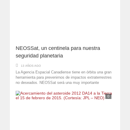
NEOSSat, un centinela para nuestra
seguridad planetaria
13 AÑOS AGO
La Agencia Espacial Canadiense tiene en órbita una gran
herramienta para prevenirnos de impactos extraterrestres
no deseados. NEOSSat será una muy importante
herramienta.
0