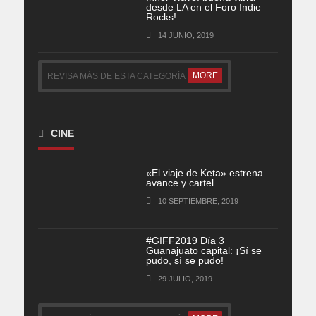
desde LA en el Foro Indie
Rocks!
14 JUNIO, 2019
MORE
REVISA MÁS DE ESTA CATEGORÍA
CINE
«El viaje de Keta» estrena
avance y cartel
10 SEPTIEMBRE, 2019
#GIFF2019 Día 3
Guanajuato capital: ¡Sí se
pudo, sí se pudo!
29 JULIO, 2019