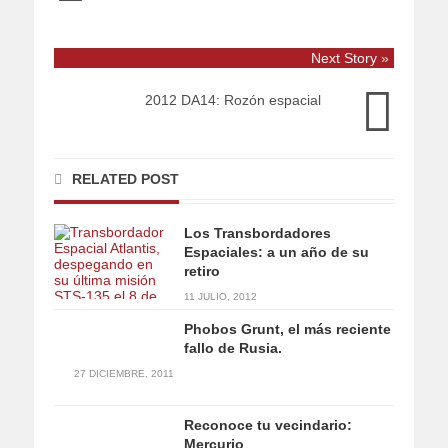
Next Story »
2012 DA14: Rozón espacial
RELATED POST
Los Transbordadores
Espaciales: a un año de su
retiro
11 JULIO, 2012
Phobos Grunt, el más reciente
fallo de Rusia.
27 DICIEMBRE, 2011
Reconoce tu vecindario:
Mercurio