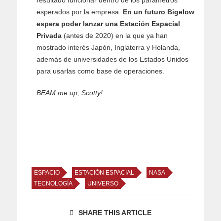
resultado funcionar dentro de los parámetros
esperados por la empresa.
En un futuro Bigelow
espera poder lanzar una Estación Espacial
Privada
(antes de 2020) en la que ya han
mostrado interés Japón, Inglaterra y Holanda,
además de universidades de los Estados Unidos
para usarlas como base de operaciones.
BEAM me up, Scotty!
ESPACIO
ESTACIÓN ESPACIAL
NASA
TECNOLOGÍA
UNIVERSO
SHARE THIS ARTICLE