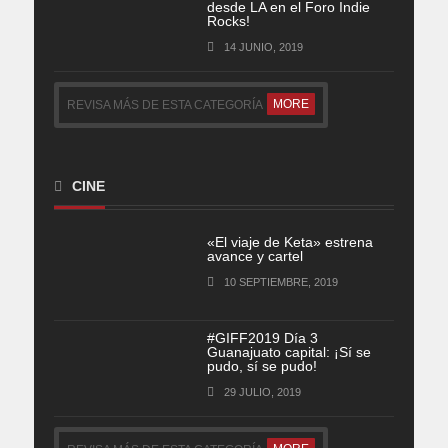
desde LA en el Foro Indie
Rocks!
14 JUNIO, 2019
MORE
REVISA MÁS DE ESTA CATEGORÍA
CINE
«El viaje de Keta» estrena
avance y cartel
10 SEPTIEMBRE, 2019
#GIFF2019 Día 3
Guanajuato capital: ¡Sí se
pudo, sí se pudo!
29 JULIO, 2019