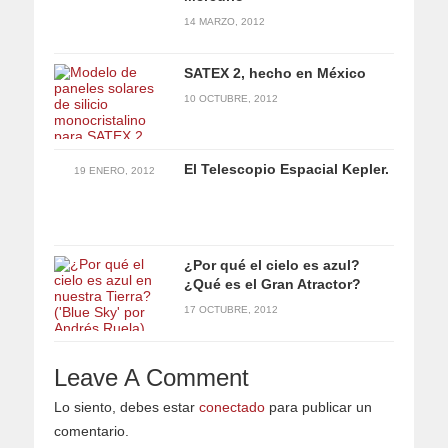
14 MARZO, 2012
SATEX 2, hecho en México
10 OCTUBRE, 2012
El Telescopio Espacial Kepler.
19 ENERO, 2012
¿Por qué el cielo es azul?
¿Qué es el Gran Atractor?
17 OCTUBRE, 2012
Leave A Comment
Lo siento, debes estar
conectado
para publicar un
comentario.