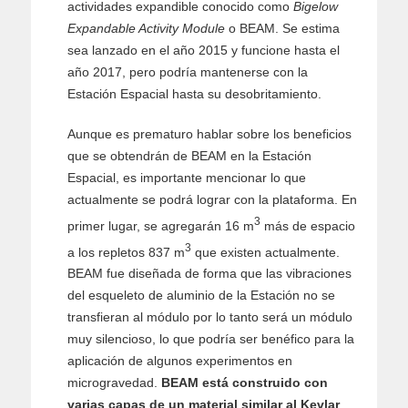
actividades expandible conocido como
Bigelow
Expandable Activity Module
o BEAM. Se estima
sea lanzado en el año 2015 y funcione hasta el
año 2017, pero podría mantenerse con la
Estación Espacial hasta su desobritamiento.
Aunque es prematuro hablar sobre los beneficios
que se obtendrán de BEAM en la Estación
Espacial, es importante mencionar lo que
actualmente se podrá lograr con la plataforma. En
3
primer lugar, se agregarán 16 m
más de espacio
3
a los repletos 837 m
que existen actualmente.
BEAM fue diseñada de forma que las vibraciones
del esqueleto de aluminio de la Estación no se
transfieran al módulo por lo tanto será un módulo
muy silencioso, lo que podría ser benéfico para la
aplicación de algunos experimentos en
microgravedad.
BEAM está construido con
varias capas de un material similar al Kevlar