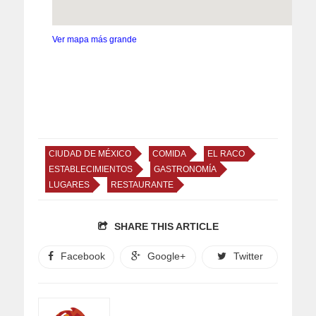
Ver mapa más grande
CIUDAD DE MÉXICO
COMIDA
EL RACO
ESTABLECIMIENTOS
GASTRONOMÍA
LUGARES
RESTAURANTE
SHARE THIS ARTICLE
Facebook
Google+
Twitter