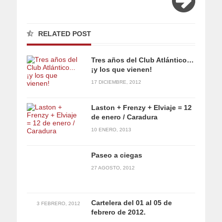
RELATED POST
Tres años del Club Atlántico…
¡y los que vienen!
17 DICIEMBRE, 2012
Laston + Frenzy + Elviaje = 12
de enero / Caradura
10 ENERO, 2013
Paseo a ciegas
27 AGOSTO, 2012
Cartelera del 01 al 05 de
3 FEBRERO, 2012
febrero de 2012.