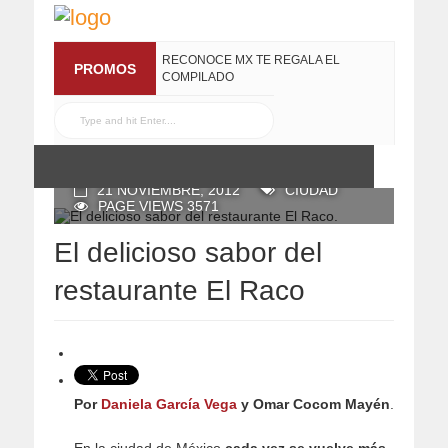
RECONOCE MX TE REGALA EL
PROMOS
COMPILADO
#ELRECOMENDADOVOL4
19 JULIO, 2016
POSTED BY RECONOCE MX
21 NOVIEMBRE, 2012
CIUDAD
PAGE VIEWS 3571
El delicioso sabor del
restaurante El Raco
Por
Daniela García Vega
y Omar Cocom Mayén
.