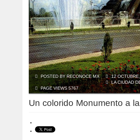
POSTED BY RECONOCE MX
12 OCTUBRE,
LA CIUDAD D
PAGE VIEWS 5767
Un colorido Monumento a l