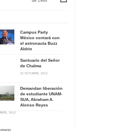
de 1945
Campus Party
México contará con
el astronauta Buzz
Aldrin
EMBRE, 2012
Santuario del Señor
de Chalma
22 OCTUBRE, 2012
Demandan liberación
de estudiante UNAM-
SUA, Abraham A.
Alonso Reyes
MBRE, 2012
ntario.