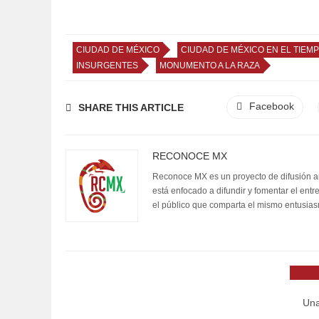
CIUDAD DE MÉXICO
CIUDAD DE MÉXICO EN EL TIEM
INSURGENTES
MONUMENTO A LA RAZA
Facebook
SHARE THIS ARTICLE
RECONOCE MX
Reconoce MX es un proyecto de difusión artí
está enfocado a difundir y fomentar el entr
el público que comparta el mismo entusia
Una