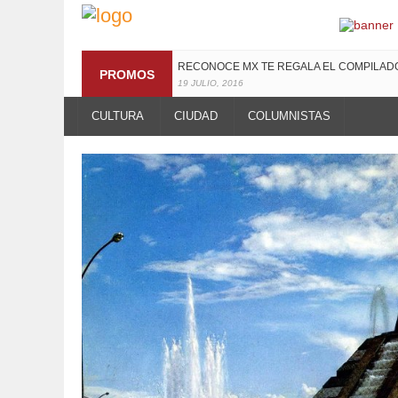
¡TE INVITAMOS A LA PREMIERE DE LUCHAN
PROMOS
13 MARZO, 2019
RECONOCE MX TE REGALA EL COMPILA
19 JULIO, 2016
CULTURA
CIUDAD
COLUMNISTAS