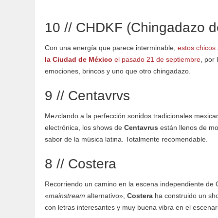
10 // CHDKF (Chingadazo d
Con una energía que parece interminable,
estos chicos
la Ciudad de México
el pasado 21 de septiembre
, por
emociones, brincos y uno que otro chingadazo.
9 // Centavrvs
Mezclando a la perfección sonidos tradicionales mexic
electrónica, los shows de
Centavrus
están llenos de mo
sabor de la música latina. Totalmente recomendable.
8 // Costera
Recorriendo un camino en la escena independiente de C
«
mainstream
alternativo»,
Costera
ha construido un sho
con letras interesantes y muy buena vibra en el escenar