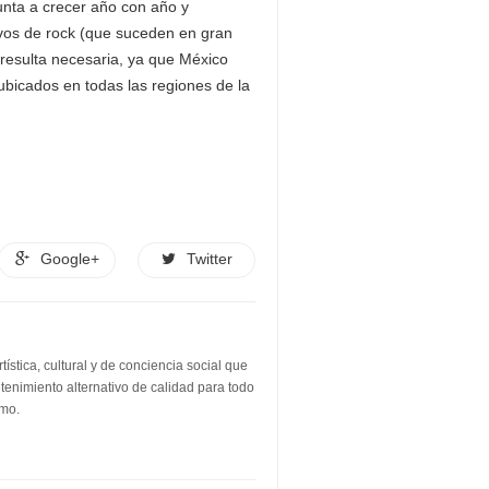
unta a crecer año con año y
ivos de rock (que suceden en gran
e resulta necesaria, ya que México
bicados en todas las regiones de la
Google+
Twitter
stica, cultural y de conciencia social que
etenimiento alternativo de calidad para todo
smo.