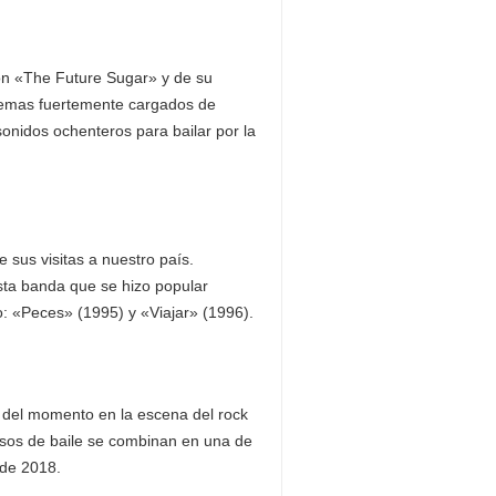
ón «The Future Sugar» y de su
 temas fuertemente cargados de
sonidos ochenteros para bailar por la
 sus visitas a nuestro país.
esta banda que se hizo popular
: «Peces» (1995) y «Viajar» (1996).
 del momento en la escena del rock
asos de baile se combinan en una de
 de 2018.