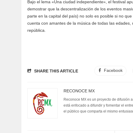
Bajo el lema «Una ciudad independiente», el festival ap
demostrar que la descentralización de los eventos mas
parte en la capital del país) no solo es posible si no qu
cuenta con amantes de la música de todas las edades, u
república.
Facebook
SHARE THIS ARTICLE
RECONOCE MX
Reconoce MX es un proyecto de difusión artí
está enfocado a difundir y fomentar el entr
el público que comparta el mismo entusia