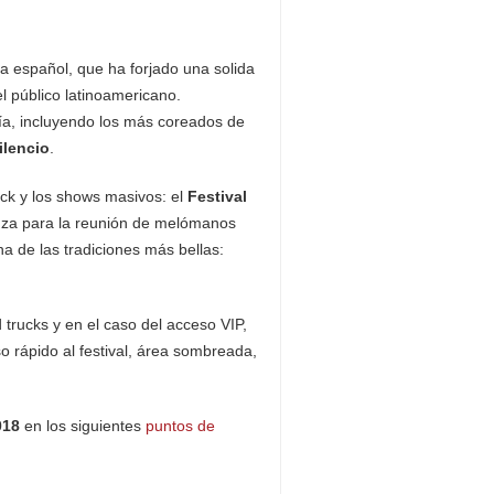
ta español, que ha forjado una solida
l público latinoamericano.
ía, incluyendo los más coreados de
ilencio
.
ck y los shows masivos: el
Festival
anza para la reunión de melómanos
a de las tradiciones más bellas:
 trucks y en el caso del acceso VIP,
o rápido al festival, área sombreada,
018
en los siguientes
puntos de