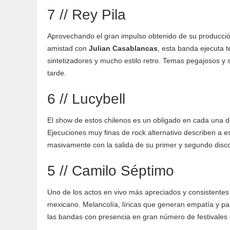
7 // Rey Pila
Aprovechando el gran impulso obtenido de su producci
amistad con
Julian Casablancas
, esta banda ejecuta
sintetizadores y mucho estilo retro. Temas pegajosos y 
tarde.
6 // Lucybell
El show de estos chilenos es un obligado en cada una de
Ejecuciones muy finas de rock alternativo describen a 
masivamente con la salida de su primer y segundo disco
5 // Camilo Séptimo
Uno de los actos en vivo más apreciados y consistentes
mexicano. Melancolía, líricas que generan empatía y p
las bandas con presencia en gran número de festivales