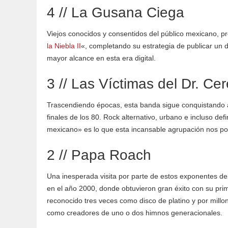
4 // La Gusana Ciega
Viejos conocidos y consentidos del público mexicano, p
la Niebla II
«, completando su estrategia de publicar un d
mayor alcance en esta era digital.
3 // Las Víctimas del Dr. Ce
Trascendiendo épocas, esta banda sigue conquistando a
finales de los 80. Rock alternativo, urbano e incluso de
mexicano» es lo que esta incansable agrupación nos pon
2 // Papa Roach
Una inesperada visita por parte de estos exponentes del
en el año 2000, donde obtuvieron gran éxito con su prim
reconocido tres veces como disco de platino y por mill
como creadores de uno o dos himnos generacionales.