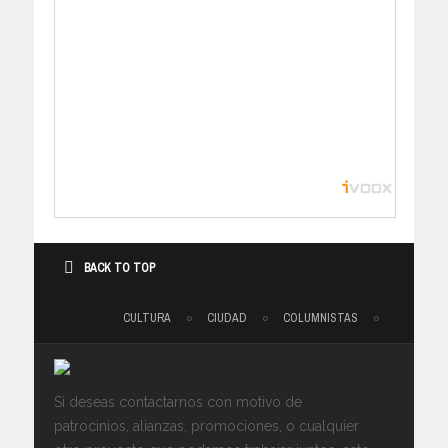
BACK TO TOP
CULTURA
CIUDAD
COLUMNISTAS
Si deseas contactarnos con motivo de
patrocinios, alianzas, promociones, o cualquier