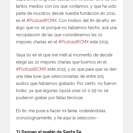
tantos medios con los que contamos, y que ha sido
parte de nosotros desde nuestra fundación en 2011,
es el
#PodcastRCMX
. Con motivo del fin de año, en
algo que no sé porqué no habíamos hecho, acá una
recopilación de las que consideramos las 10
mejores charlas en el
#PodcastRCMX
este 2015.
Vaya lío en el que me metí al momento de decidir
elegir las 10 mejores charlas que tuvimos en el
#PodcastRCMX
este 2015, y es que para que se den
una idea tuve que seleccionarlas de entre 105
audios que habíamos grabado. Por cierto, no fueron
todas, ya que algunas (quizá unas 10 ó 15) no se
pudieron grabar por fallas técnicas.
En fin, me puse a hacer mi tarea, ordenándolas
cronológicamente, y he aquí la selección.-
1) Saqueo al pueblo de Santa Fe