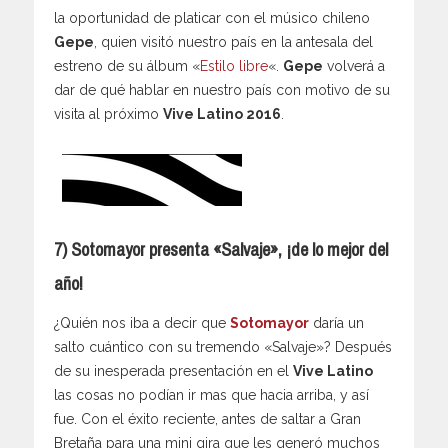
la oportunidad de platicar con el músico chileno
Gepe
, quien visitó nuestro país en la antesala del
estreno de su álbum «
Estilo libre
«.
Gepe
volverá a
dar de qué hablar en nuestro país con motivo de su
visita al próximo
Vive Latino 2016
.
7) Sotomayor presenta «Salvaje», ¡de lo mejor del
año!
¿Quién nos iba a decir que
Sotomayor
daría un
salto cuántico con su tremendo «Salvaje»? Después
de su inesperada presentación en el
Vive Latino
las cosas no podían ir mas que hacia arriba, y así
fue. Con el éxito reciente, antes de saltar a Gran
Bretaña para una mini gira que les generó muchos