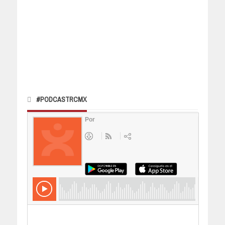
#PODCASTRCMX