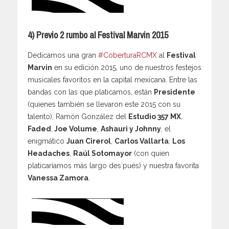
4) Previo 2 rumbo al Festival Marvin 2015
Dedicamos una gran
#CoberturaRCMX
al
Festival
Marvin
en su edición 2015, uno de nuestros festejos
musicales favoritos en la capital mexicana. Entre las
bandas con las que platicamos, están
Presidente
(quienes también se llevaron este 2015 con su
talento), Ramón González del
Estudio 357 MX
,
Faded
,
Joe Volume
,
Ashauri y Johnny
, el
enigmático
Juan Cirerol
,
Carlos Vallarta
,
Los
Headaches
,
Raúl Sotomayor
(con quien
platicaríamos más largo des´pués) y nuestra favorita
Vanessa Zamora
.