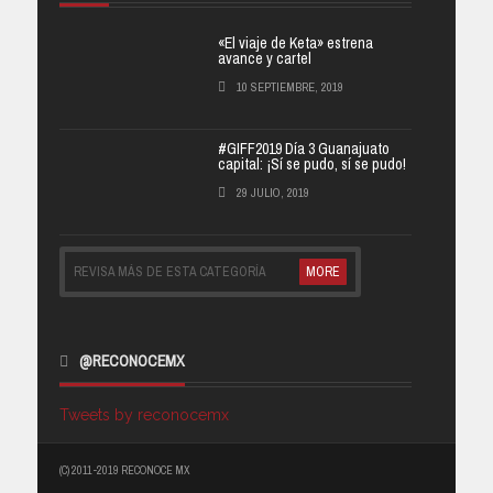
«El viaje de Keta» estrena
avance y cartel
10 SEPTIEMBRE, 2019
#GIFF2019 Día 3 Guanajuato
capital: ¡Sí se pudo, sí se pudo!
29 JULIO, 2019
REVISA MÁS DE ESTA CATEGORÍA
MORE
@RECONOCEMX
Tweets by reconocemx
(C) 2011-2019 RECONOCE MX