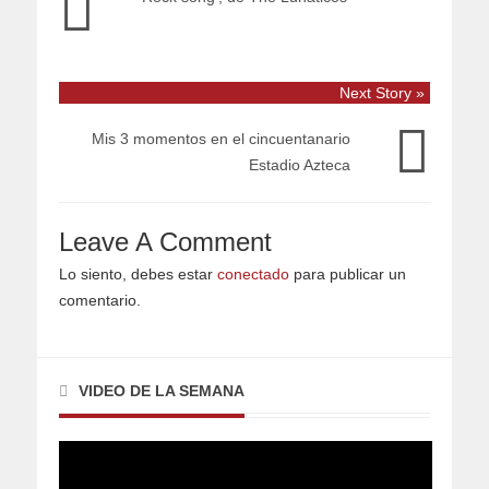
Next Story »
Mis 3 momentos en el cincuentanario
Estadio Azteca
Leave A Comment
Lo siento, debes estar
conectado
para publicar un
comentario.
VIDEO DE LA SEMANA