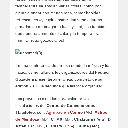
temperatura se antojan varias cosas; como por
ejemplo andar con menos ropa, tomar bebidas
refrescantes «y espirituosas», lanzarse a largas
jornadas de embriagante baile y… sí, eso también
que aunque aumente el calor y la temperatura,
mmm… ¡qué gozadera es!
En una conferencia de prensa donde la música y los
mezcales no fallaron, los organizadores del
Festival
Gozadera
presentaron el
lineup
completo de su
edición 2016, la segunda que les toca organizar.
Los proyectos elegidos para calentar las
instalaciones del
Centro de Convenciones
Tlatelolco
, son:
Agrupación Cariño
(Mx),
Astros
de Mendoza
(Mx),
CTMX
(Mx),
Chakruna
(Perú),
Dj
Aztek 132
(Mx),
El Dusty
(USA),
Fauna
(Arg),