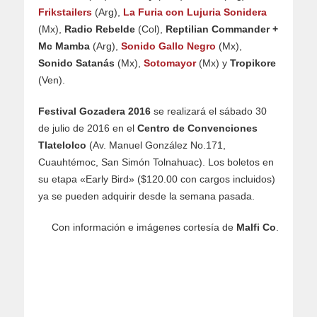
Frikstailers
(Arg),
La Furia con Lujuria Sonidera
(Mx),
Radio Rebelde
(Col),
Reptilian Commander +
Mc Mamba
(Arg),
Sonido Gallo Negro
(Mx),
Sonido Satanás
(Mx),
Sotomayor
(Mx) y
Tropikore
(Ven).
Festival Gozadera 2016
se realizará el sábado 30
de julio de 2016 en el
Centro de Convenciones
Tlatelolco
(Av. Manuel González No.171,
Cuauhtémoc, San Simón Tolnahuac). Los boletos en
su etapa «Early Bird» ($120.00 con cargos incluidos)
ya se pueden adquirir desde la semana pasada.
Con información e imágenes cortesía de
Malfi Co
.