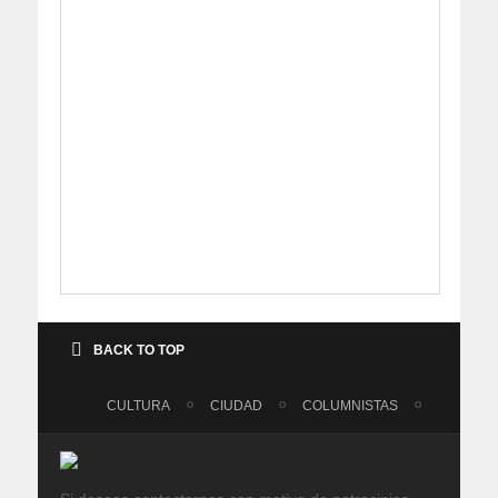
BACK TO TOP
CULTURA
CIUDAD
COLUMNISTAS