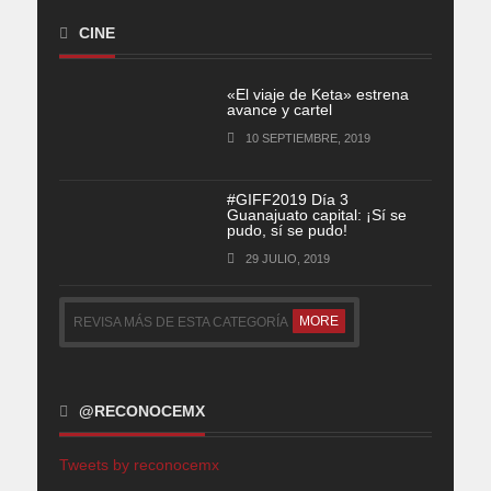
CINE
«El viaje de Keta» estrena
avance y cartel
10 SEPTIEMBRE, 2019
#GIFF2019 Día 3
Guanajuato capital: ¡Sí se
pudo, sí se pudo!
29 JULIO, 2019
MORE
REVISA MÁS DE ESTA CATEGORÍA
@RECONOCEMX
Tweets by reconocemx